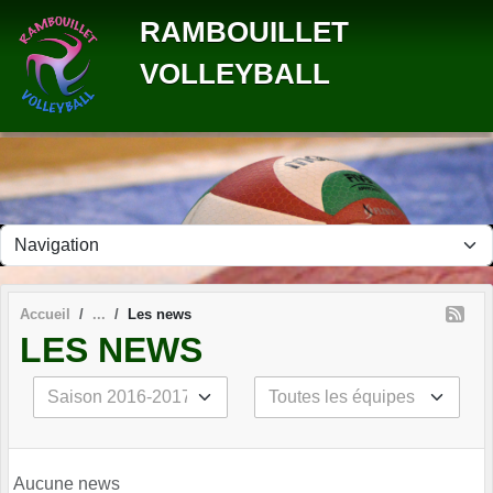
Panneau de gestion des cookies
RAMBOUILLET
VOLLEYBALL
Accueil
Les news
LES NEWS
Aucune news