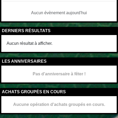
Aucun évènement aujourd'hui
DERNIERS RÉSULTATS
Aucun résultat à afficher.
LES ANNIVERSAIRES
Pas d'anniversaire à fêter !
ACHATS GROUPÉS EN COURS
Aucune opération d'achats groupés en cours.