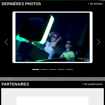
DERNIÈRES PHOTOS
+ de photos
Précedent
Sui
PARTENAIRES
+ de partenaires