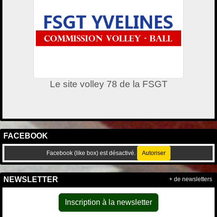
Le site volley 78 de la FSGT
FACEBOOK
Facebook (like box) est désactivé.
Autoriser
NEWSLETTER
+ de newsletters
Inscription à la newsletter