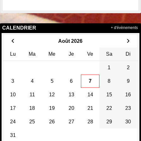
CALENDRIER
+ d'évènements
Août 2026
Lu
Ma
Me
Je
Ve
Sa
Di
1
2
3
4
5
6
7
8
9
10
11
12
13
14
15
16
17
18
19
20
21
22
23
24
25
26
27
28
29
30
31